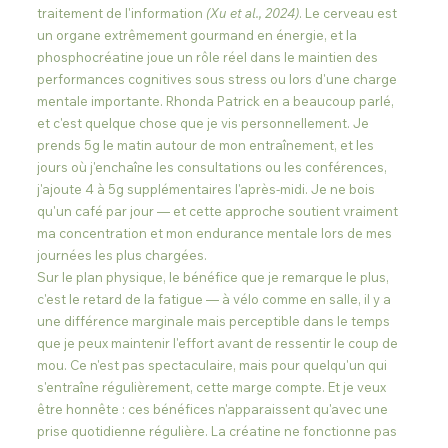
traitement de l'information 
(Xu et al., 2024)
. Le cerveau est 
un organe extrêmement gourmand en énergie, et la 
phosphocréatine joue un rôle réel dans le maintien des 
performances cognitives sous stress ou lors d'une charge 
mentale importante. Rhonda Patrick en a beaucoup parlé, 
et c'est quelque chose que je vis personnellement. Je 
prends 5g le matin autour de mon entraînement, et les 
jours où j'enchaîne les consultations ou les conférences, 
j'ajoute 4 à 5g supplémentaires l'après-midi. Je ne bois 
qu'un café par jour — et cette approche soutient vraiment 
ma concentration et mon endurance mentale lors de mes 
journées les plus chargées.
Sur le plan physique, le bénéfice que je remarque le plus, 
c'est le retard de la fatigue — à vélo comme en salle, il y a 
une différence marginale mais perceptible dans le temps 
que je peux maintenir l'effort avant de ressentir le coup de 
mou. Ce n'est pas spectaculaire, mais pour quelqu'un qui 
s'entraîne régulièrement, cette marge compte. Et je veux 
être honnête : ces bénéfices n'apparaissent qu'avec une 
prise quotidienne régulière. La créatine ne fonctionne pas 