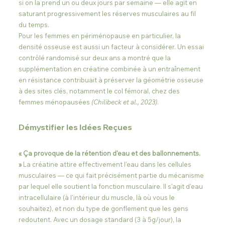
si on la prend un ou deux jours par semaine — elle agit en 
saturant progressivement les réserves musculaires au fil 
du temps.
Pour les femmes en périménopause en particulier, la 
densité osseuse est aussi un facteur à considérer. Un essai 
contrôlé randomisé sur deux ans a montré que la 
supplémentation en créatine combinée à un entraînement 
en résistance contribuait à préserver la géométrie osseuse 
à des sites clés, notamment le col fémoral, chez des 
femmes ménopausées 
(Chilibeck et al., 2023)
.
Démystifier les Idées Reçues
« Ça provoque de la rétention d'eau et des ballonnements. 
»
 La créatine attire effectivement l'eau dans les cellules 
musculaires — ce qui fait précisément partie du mécanisme 
par lequel elle soutient la fonction musculaire. Il s'agit d'eau 
intracellulaire (à l'intérieur du muscle, là où vous le 
souhaitez), et non du type de gonflement que les gens 
redoutent. Avec un dosage standard (3 à 5g/jour), la 