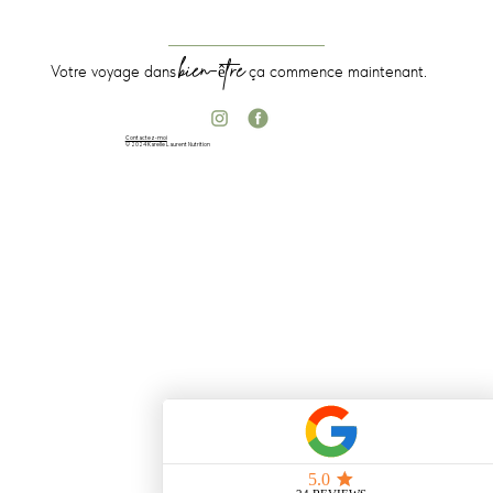
de commencer une cure
bien-être
Votre voyage dans
ça commence maintenant.
Contactez-moi
© 2024 Karelle Laurent Nutrition