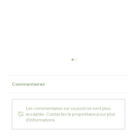
Commentaires
Les commentaires sur ce post ne sont plus
acceptés. Contactez le propriétaire pour plus
d'informations.
Détox : ce qu’il faut comprendre avant