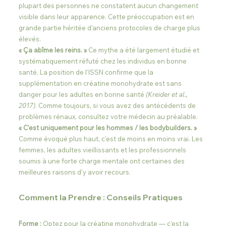
plupart des personnes ne constatent aucun changement 
visible dans leur apparence. Cette préoccupation est en 
grande partie héritée d'anciens protocoles de charge plus 
élevés.
« Ça abîme les reins. »
 Ce mythe a été largement étudié et 
systématiquement réfuté chez les individus en bonne 
santé. La position de l'ISSN confirme que la 
supplémentation en créatine monohydrate est sans 
danger pour les adultes en bonne santé 
(Kreider et al., 
2017)
. Comme toujours, si vous avez des antécédents de 
problèmes rénaux, consultez votre médecin au préalable.
« C'est uniquement pour les hommes / les bodybuilders. »
Comme évoqué plus haut, c'est de moins en moins vrai. Les 
femmes, les adultes vieillissants et les professionnels 
soumis à une forte charge mentale ont certaines des 
meilleures raisons d'y avoir recours.
Comment la Prendre : Conseils Pratiques
Forme :
 Optez pour la créatine monohydrate — c'est la 