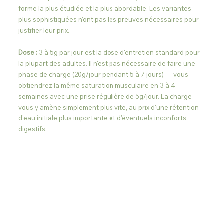
forme la plus étudiée et la plus abordable. Les variantes 
plus sophistiquées n'ont pas les preuves nécessaires pour 
justifier leur prix.
Dose :
 3 à 5g par jour est la dose d'entretien standard pour 
la plupart des adultes. Il n'est pas nécessaire de faire une 
phase de charge (20g/jour pendant 5 à 7 jours) — vous 
obtiendrez la même saturation musculaire en 3 à 4 
semaines avec une prise régulière de 5g/jour. La charge 
vous y amène simplement plus vite, au prix d'une rétention 
d'eau initiale plus importante et d'éventuels inconforts 
digestifs.