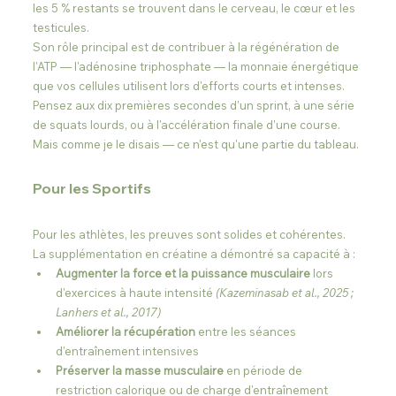
les 5 % restants se trouvent dans le cerveau, le cœur et les 
testicules.
Son rôle principal est de contribuer à la régénération de 
l'ATP — l'adénosine triphosphate — la monnaie énergétique 
que vos cellules utilisent lors d'efforts courts et intenses. 
Pensez aux dix premières secondes d'un sprint, à une série 
de squats lourds, ou à l'accélération finale d'une course.
Mais comme je le disais — ce n'est qu'une partie du tableau.
Pour les Sportifs
Pour les athlètes, les preuves sont solides et cohérentes. 
La supplémentation en créatine a démontré sa capacité à :
Augmenter la force et la puissance musculaire
 lors 
d'exercices à haute intensité 
(Kazeminasab et al., 2025 ; 
Lanhers et al., 2017)
Améliorer la récupération
 entre les séances 
d'entraînement intensives
Préserver la masse musculaire
 en période de 
restriction calorique ou de charge d'entraînement 