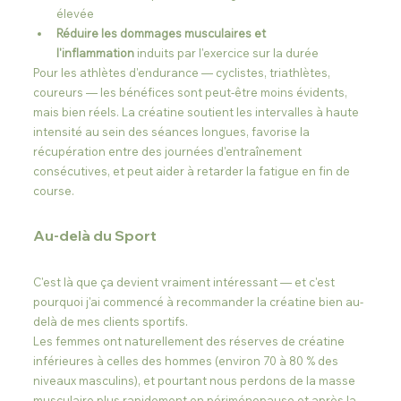
élevée
Réduire les dommages musculaires et 
l'inflammation
 induits par l'exercice sur la durée
Pour les athlètes d'endurance — cyclistes, triathlètes, 
coureurs — les bénéfices sont peut-être moins évidents, 
mais bien réels. La créatine soutient les intervalles à haute 
intensité au sein des séances longues, favorise la 
récupération entre des journées d'entraînement 
consécutives, et peut aider à retarder la fatigue en fin de 
course.
Au-delà du Sport
C'est là que ça devient vraiment intéressant — et c'est 
pourquoi j'ai commencé à recommander la créatine bien au-
delà de mes clients sportifs.
Les femmes ont naturellement des réserves de créatine 
inférieures à celles des hommes (environ 70 à 80 % des 
niveaux masculins), et pourtant nous perdons de la masse 
musculaire plus rapidement en périménopause et après la 