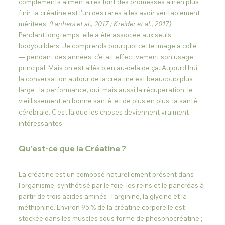
compléments alimentaires font des promesses à n'en plus 
finir, la créatine est l'un des rares à les avoir véritablement 
méritées. 
(Lanhers et al., 2017 ; Kreider et al., 2017)
Pendant longtemps, elle a été associée aux seuls 
bodybuilders. Je comprends pourquoi cette image a collé 
— pendant des années, c'était effectivement son usage 
principal. Mais on est allés bien au-delà de ça. Aujourd'hui, 
la conversation autour de la créatine est beaucoup plus 
large : la performance, oui, mais aussi la récupération, le 
vieillissement en bonne santé, et de plus en plus, la santé 
cérébrale. C'est là que les choses deviennent vraiment 
intéressantes.
Qu'est-ce que la Créatine ?
La créatine est un composé naturellement présent dans 
l'organisme, synthétisé par le foie, les reins et le pancréas à 
partir de trois acides aminés : l'arginine, la glycine et la 
méthionine. Environ 95 % de la créatine corporelle est 
stockée dans les muscles sous forme de phosphocréatine ; 