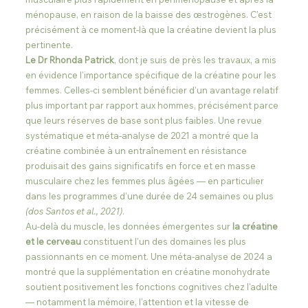
ménopause, en raison de la baisse des œstrogènes. C'est 
précisément à ce moment-là que la créatine devient la plus 
pertinente.
Le Dr Rhonda Patrick
, dont je suis de près les travaux, a mis 
en évidence l'importance spécifique de la créatine pour les 
femmes. Celles-ci semblent bénéficier d'un avantage relatif 
plus important par rapport aux hommes, précisément parce 
que leurs réserves de base sont plus faibles. Une revue 
systématique et méta-analyse de 2021 a montré que la 
créatine combinée à un entraînement en résistance 
produisait des gains significatifs en force et en masse 
musculaire chez les femmes plus âgées — en particulier 
dans les programmes d'une durée de 24 semaines ou plus 
(dos Santos et al., 2021)
.
Au-delà du muscle, les données émergentes sur 
la créatine 
et le cerveau
 constituent l'un des domaines les plus 
passionnants en ce moment. Une méta-analyse de 2024 a 
montré que la supplémentation en créatine monohydrate 
soutient positivement les fonctions cognitives chez l'adulte 
— notamment la mémoire, l'attention et la vitesse de 